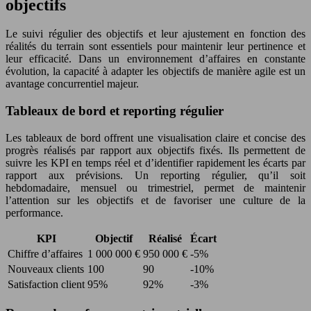
objectifs
Le suivi régulier des objectifs et leur ajustement en fonction des
réalités du terrain sont essentiels pour maintenir leur pertinence et
leur efficacité. Dans un environnement d’affaires en constante
évolution, la capacité à adapter les objectifs de manière agile est un
avantage concurrentiel majeur.
Tableaux de bord et reporting régulier
Les tableaux de bord offrent une visualisation claire et concise des
progrès réalisés par rapport aux objectifs fixés. Ils permettent de
suivre les KPI en temps réel et d’identifier rapidement les écarts par
rapport aux prévisions. Un reporting régulier, qu’il soit
hebdomadaire, mensuel ou trimestriel, permet de maintenir
l’attention sur les objectifs et de favoriser une culture de la
performance.
KPI
Objectif
Réalisé
Écart
Chiffre d’affaires
1 000 000 €
950 000 €
-5%
Nouveaux clients
100
90
-10%
Satisfaction client
95%
92%
-3%