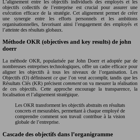
L’alignement entre les objectifs individuels des employés et les
objectifs collectifs de l’entreprise est crucial pour assurer une
exécution efficace de la stratégie. Cet alignement permet de créer
une synergie entre les efforts personnels et les ambitions
organisationnelles, favorisant ainsi l’engagement des employés et
l’atteinte des résultats globaux.
Méthode OKR (objectives and key results) de john
doerr
La méthode OKR, popularisée par John Doerr et adoptée par de
nombreuses entreprises technologiques, offre un cadre efficace pour
aligner les objectifs à tous les niveaux de l’organisation. Les
Objectifs (O) définissent
ce que
l’on veut accomplir, tandis que les
Résultats Clés (KR) précisent
comment
on va mesurer la réalisation
de ces objectifs. Cette approche encourage la transparence, la
focalisation et l’alignement stratégique.
Les OKR transforment les objectifs abstraits en résultats
concrets et mesurables, permettant à chaque employé de
comprendre comment son travail contribue à la vision
globale de l’entreprise.
Cascade des objectifs dans l’organigramme