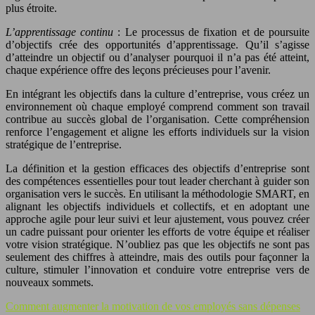
plus étroite.
L’apprentissage continu
: Le processus de fixation et de poursuite
d’objectifs crée des opportunités d’apprentissage. Qu’il s’agisse
d’atteindre un objectif ou d’analyser pourquoi il n’a pas été atteint,
chaque expérience offre des leçons précieuses pour l’avenir.
En intégrant les objectifs dans la culture d’entreprise, vous créez un
environnement où chaque employé comprend comment son travail
contribue au succès global de l’organisation. Cette compréhension
renforce l’engagement et aligne les efforts individuels sur la vision
stratégique de l’entreprise.
La définition et la gestion efficaces des objectifs d’entreprise sont
des compétences essentielles pour tout leader cherchant à guider son
organisation vers le succès. En utilisant la méthodologie SMART, en
alignant les objectifs individuels et collectifs, et en adoptant une
approche agile pour leur suivi et leur ajustement, vous pouvez créer
un cadre puissant pour orienter les efforts de votre équipe et réaliser
votre vision stratégique. N’oubliez pas que les objectifs ne sont pas
seulement des chiffres à atteindre, mais des outils pour façonner la
culture, stimuler l’innovation et conduire votre entreprise vers de
nouveaux sommets.
Comment augmenter la motivation de vos employés sans dépenses