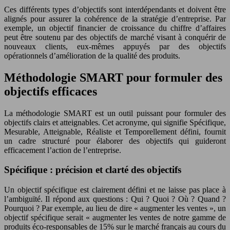
Ces différents types d’objectifs sont interdépendants et doivent être
alignés pour assurer la cohérence de la stratégie d’entreprise. Par
exemple, un objectif financier de croissance du chiffre d’affaires
peut être soutenu par des objectifs de marché visant à conquérir de
nouveaux clients, eux-mêmes appuyés par des objectifs
opérationnels d’amélioration de la qualité des produits.
Méthodologie SMART pour formuler des
objectifs efficaces
La méthodologie SMART est un outil puissant pour formuler des
objectifs clairs et atteignables. Cet acronyme, qui signifie Spécifique,
Mesurable, Atteignable, Réaliste et Temporellement défini, fournit
un cadre structuré pour élaborer des objectifs qui guideront
efficacement l’action de l’entreprise.
Spécifique : précision et clarté des objectifs
Un objectif spécifique est clairement défini et ne laisse pas place à
l’ambiguïté. Il répond aux questions : Qui ? Quoi ? Où ? Quand ?
Pourquoi ? Par exemple, au lieu de dire « augmenter les ventes », un
objectif spécifique serait « augmenter les ventes de notre gamme de
produits éco-responsables de 15% sur le marché français au cours du