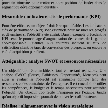
prochain trimestre pour renforcer notre position de leader dans le
segment du développement durable ».
Mesurable : indicateurs clés de performance (KPI)
Pour être efficace, un objectif doit être quantifiable. Les indicateurs
clés de performance (KPI) sont essentiels pour mesurer les progrès
et déterminer si l’objectif a été atteint. Dans l’exemple précédent, le
KPI serait le pourcentage d’augmentation des ventes de la gamme
éco-responsable. D’autres KPI courants incluent le taux de
satisfaction client, le taux de conversion des prospects, ou encore le
coût d’acquisition par client.
Atteignable : analyse SWOT et ressources nécessaires
Un objectif doit être ambitieux tout en restant réalisable. Une
analyse SWOT (Forces, Faiblesses, Opportunités, Menaces) peut
aider à évaluer si l’objectif est atteignable compte tenu des
ressources et des contraintes de l’entreprise. Il est crucial d’identifier
les compétences, le budget et le temps nécessaires pour atteindre
l’objectif. Un objectif trop facile n’inspirera pas l’équipe, tandis
qu’un objectif impossible pourrait démotiver les collaborateurs.
Réaliste : alignement avec la vision stratégique