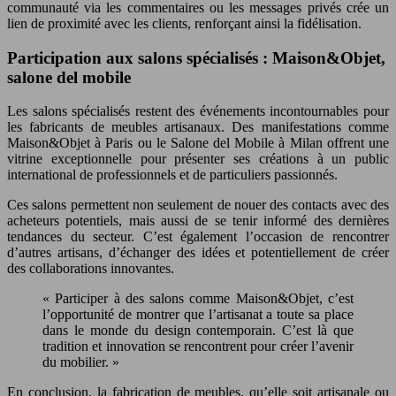
communauté via les commentaires ou les messages privés crée un
lien de proximité avec les clients, renforçant ainsi la fidélisation.
Participation aux salons spécialisés : Maison&Objet,
salone del mobile
Les salons spécialisés restent des événements incontournables pour
les fabricants de meubles artisanaux. Des manifestations comme
Maison&Objet à Paris ou le Salone del Mobile à Milan offrent une
vitrine exceptionnelle pour présenter ses créations à un public
international de professionnels et de particuliers passionnés.
Ces salons permettent non seulement de nouer des contacts avec des
acheteurs potentiels, mais aussi de se tenir informé des dernières
tendances du secteur. C’est également l’occasion de rencontrer
d’autres artisans, d’échanger des idées et potentiellement de créer
des collaborations innovantes.
« Participer à des salons comme Maison&Objet, c’est
l’opportunité de montrer que l’artisanat a toute sa place
dans le monde du design contemporain. C’est là que
tradition et innovation se rencontrent pour créer l’avenir
du mobilier. »
En conclusion, la fabrication de meubles, qu’elle soit artisanale ou