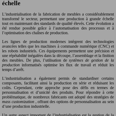
échelle
L’industrialisation de la fabrication de meubles a considérablement
transformé le secteur, permettant une production à grande échelle
tout en maintenant des standards de qualité élevés. Cette évolution a
été rendue possible grâce à l’automatisation des processus et à
l’optimisation des chaînes de production.
Les lignes de production modernes intègrent des technologies
avancées telles que les machines à commande numérique (CNC) et
les robots industriels. Ces équipements permettent une précision et
une répétabilité inégalées dans la découpe, l’assemblage et la finition
des meubles. De plus, l’utilisation de
systèmes de gestion de la
production
informatisés optimise les flux de travail et réduit les
temps d’arrêt.
L’industrialisation a également permis de standardiser certains
composants, facilitant ainsi la production en série et réduisant les
coûts. Cependant, cette approche pose des défis en termes de
personnalisation et d’unicité des produits. Pour répondre à cette
problématique, de nombreux fabricants ont adopté des stratégies de
mass customization
, offrant des options de personnalisation au sein
d’une production industrielle.
Un autre aspect important de l’industrialisation est la gestion de la