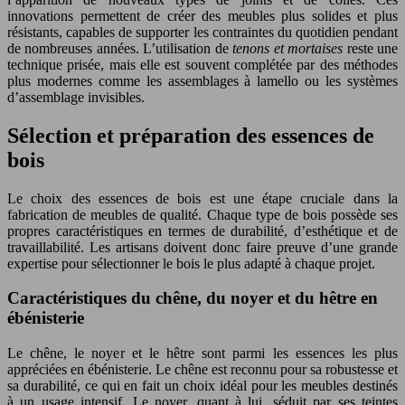
innovations permettent de créer des meubles plus solides et plus
résistants, capables de supporter les contraintes du quotidien pendant
de nombreuses années. L’utilisation de
tenons et mortaises
reste une
technique prisée, mais elle est souvent complétée par des méthodes
plus modernes comme les assemblages à lamello ou les systèmes
d’assemblage invisibles.
Sélection et préparation des essences de
bois
Le choix des essences de bois est une étape cruciale dans la
fabrication de meubles de qualité. Chaque type de bois possède ses
propres caractéristiques en termes de durabilité, d’esthétique et de
travaillabilité. Les artisans doivent donc faire preuve d’une grande
expertise pour sélectionner le bois le plus adapté à chaque projet.
Caractéristiques du chêne, du noyer et du hêtre en
ébénisterie
Le chêne, le noyer et le hêtre sont parmi les essences les plus
appréciées en ébénisterie. Le chêne est reconnu pour sa robustesse et
sa durabilité, ce qui en fait un choix idéal pour les meubles destinés
à un usage intensif. Le noyer, quant à lui, séduit par ses teintes