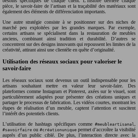
besoins spécifiques de chaque client. L’histoire derrière chaque
pièce, le savoir-faire de l’artisan et la traçabilité des matériaux sont
également des éléments de différenciation importants.
Une autre stratégie consiste à se positionner sur des niches de
marché peu exploitées par les grandes marques. Par exemple,
certains artisans se spécialisent dans la restauration de meubles
anciens, combinant ainsi tradition et durabilité. D’autres se
concentrent sur des designs innovants qui repoussent les limites de la
créativité, attirant ainsi une clientèle en quête d’originalité.
Utilisation des réseaux sociaux pour valoriser le
savoir-faire
Les réseaux sociaux sont devenus un outil indispensable pour les
artisans souhaitant mettre en valeur leur savoir-faire. Des
plateformes comme Instagram et Pinterest, axées sur le visuel, sont
particulièrement adaptées pour présenter des créations uniques et
partager le processus de fabrication. Les vidéos courtes, montrant les
étapes de réalisation d’un meuble, captent l’attention et suscitent
l’intérêt des potentiels clients.
L’utilisation de hashtags spécifiques comme
,
#meubleartisanal
ou
permet d’accroître la visibilité
#savoirfaire
#créationunique
auprès d’un public ciblé. De plus, l’interaction directe avec la