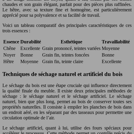
chaudes et son grain élégant, parfait pour des pièces plus raffinées.
Le hêtre, avec sa texture fine et homogène, est particulièrement
apprécié pour sa polyvalence et sa facilité de travail.
Voici un tableau comparatif des principales caractéristiques de ces
trois essences :
Essence
Durabilité
Esthétique
Travaillabilité
Chêne
Excellente
Grain prononcé, teintes variées
Moyenne
Noyer
Bonne
Grain fin, teintes foncées
Bonne
Hêtre
Moyenne
Grain fin, teinte claire
Excellente
Techniques de séchage naturel et artificiel du bois
Le séchage du bois est une étape cruciale qui influence directement
la qualité finale du meuble. Il existe deux principales méthodes de
séchage : le séchage naturel et le séchage artificiel. Le séchage
naturel, bien que plus long, permet au bois de conserver toutes ses
propriétés naturelles. Il consiste à empiler les planches de bois dans
un endroit aéré, en les séparant par des tasseaux pour permettre une
circulation optimale de l’air.
Le séchage artificiel, quant à lui, utilise des fours spéciaux pour
accélérer le processus. Cette méthode permet un contrôle précis du