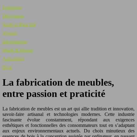
Entreprise
Décoration
Santé et Bien être
Voyage
Informatique
Mode & Beauté
Auto-Moto
Blog
La fabrication de meubles,
entre passion et praticité
La fabrication de meubles est un art qui allie tradition et innovation,
savoir-faire artisanal et technologies modernes. Cette industrie
fascinante évolue constamment, répondant aux exigences
esthétiques et fonctionnelles des consommateurs tout en s’adaptant
aux enjeux environnementaux actuels. Du choix minutieux des
essences de bois à la conception assistée par ordinateur, en passant