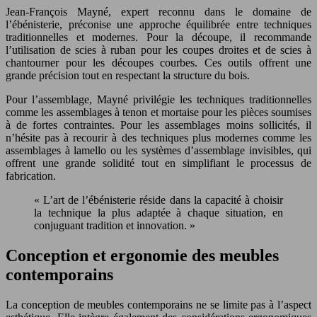
Jean-François Mayné, expert reconnu dans le domaine de
l’ébénisterie, préconise une approche équilibrée entre techniques
traditionnelles et modernes. Pour la découpe, il recommande
l’utilisation de scies à ruban pour les coupes droites et de scies à
chantourner pour les découpes courbes. Ces outils offrent une
grande précision tout en respectant la structure du bois.
Pour l’assemblage, Mayné privilégie les techniques traditionnelles
comme les assemblages à tenon et mortaise pour les pièces soumises
à de fortes contraintes. Pour les assemblages moins sollicités, il
n’hésite pas à recourir à des techniques plus modernes comme les
assemblages à lamello ou les systèmes d’assemblage invisibles, qui
offrent une grande solidité tout en simplifiant le processus de
fabrication.
« L’art de l’ébénisterie réside dans la capacité à choisir
la technique la plus adaptée à chaque situation, en
conjuguant tradition et innovation. »
Conception et ergonomie des meubles
contemporains
La conception de meubles contemporains ne se limite pas à l’aspect