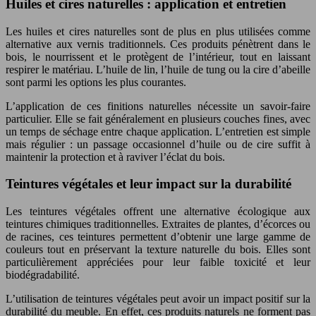
Huiles et cires naturelles : application et entretien
Les huiles et cires naturelles sont de plus en plus utilisées comme
alternative aux vernis traditionnels. Ces produits pénètrent dans le
bois, le nourrissent et le protègent de l’intérieur, tout en laissant
respirer le matériau. L’huile de lin, l’huile de tung ou la cire d’abeille
sont parmi les options les plus courantes.
L’application de ces finitions naturelles nécessite un savoir-faire
particulier. Elle se fait généralement en plusieurs couches fines, avec
un temps de séchage entre chaque application. L’entretien est simple
mais régulier : un passage occasionnel d’huile ou de cire suffit à
maintenir la protection et à raviver l’éclat du bois.
Teintures végétales et leur impact sur la durabilité
Les teintures végétales offrent une alternative écologique aux
teintures chimiques traditionnelles. Extraites de plantes, d’écorces ou
de racines, ces teintures permettent d’obtenir une large gamme de
couleurs tout en préservant la texture naturelle du bois. Elles sont
particulièrement appréciées pour leur faible toxicité et leur
biodégradabilité.
L’utilisation de teintures végétales peut avoir un impact positif sur la
durabilité du meuble. En effet, ces produits naturels ne forment pas