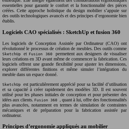
esthétique. Elle intègre également des considérations ergonomiques
essentielles pour garantir le confort et la fonctionnalité des pièces
créées. Cette approche holistique du design mobilier s’appuie sur
des outils technologiques avancés et des principes d’ergonomie bien
établis.
Logiciels CAO spécialisés : SketchUp et fusion 360
Les logiciels de Conception Assistée par Ordinateur (CAO) ont
révolutionné le processus de création de meubles. Des outils comme
et
permettent aux designers de visualiser
SketchUp
Fusion 360
leurs créations en 3D avant même de commencer la fabrication. Ces
logiciels offrent une grande flexibilité pour ajuster les dimensions,
explorer différentes finitions et même simuler l’intégration du
meuble dans un espace donné.
est particulièrement apprécié pour sa facilité d’utilisation
SketchUp
et sa capacité à créer rapidement des modèles 3D. Il est souvent
utilisé pour les phases initiales de conception et pour présenter des
idées aux clients.
, quant à lui, offre des fonctionnalités
Fusion 360
plus avancées, notamment en termes de simulation de contraintes
mécaniques et de préparation pour la fabrication assistée par
ordinateur.
Principes d’ergonomie appliqués au mobilier