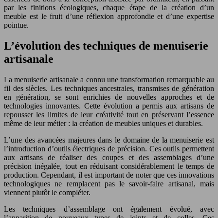
par les finitions écologiques, chaque étape de la création d’un
meuble est le fruit d’une réflexion approfondie et d’une expertise
pointue.
L’évolution des techniques de menuiserie
artisanale
La menuiserie artisanale a connu une transformation remarquable au
fil des siècles. Les techniques ancestrales, transmises de génération
en génération, se sont enrichies de nouvelles approches et de
technologies innovantes. Cette évolution a permis aux artisans de
repousser les limites de leur créativité tout en préservant l’essence
même de leur métier : la création de meubles uniques et durables.
L’une des avancées majeures dans le domaine de la menuiserie est
l’introduction d’outils électriques de précision. Ces outils permettent
aux artisans de réaliser des coupes et des assemblages d’une
précision inégalée, tout en réduisant considérablement le temps de
production. Cependant, il est important de noter que ces innovations
technologiques ne remplacent pas le savoir-faire artisanal, mais
viennent plutôt le compléter.
Les techniques d’assemblage ont également évolué, avec
l’apparition de nouveaux types de joints et de colles. Ces