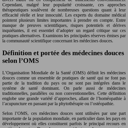
Cependant, malgré leur popularité croissante, ces approches
thérapeutiques soulèvent de nombreuses questions quant à leur
efficacité réelle et leur innocuité. Les experts du domaine médical
pointent plusieurs limites importantes à prendre en compte. Entre
manque de preuves scientifiques, risques potentiels et dérives
inquiétantes, il est essentiel d’adopter un regard critique sur ces
pratiques alternatives. Examinons les principales réserves émises par
la communauté scientifique concernant les médecines douces.
Définition et portée des médecines douces
selon l’OMS
L’Organisation Mondiale de la Santé (OMS) définit les médecines
douces comme un ensemble de pratiques de santé qui ne font pas
partie de la tradition du pays ou ne sont pas intégrées dans le
système de santé dominant. On parle aussi de médecines
traditionnelles, parallèles ou non conventionnelles. Cette définition
englobe une grande variété d’approches, allant de l’homéopathie à
l’acupuncture en passant par la phytothérapie ou l’ostéopathie.
Selon l’OMS, ces médecines douces sont utilisées par une part
importante de la population mondiale, en particulier dans les pays en
développement où elles constituent parfois le principal recours en