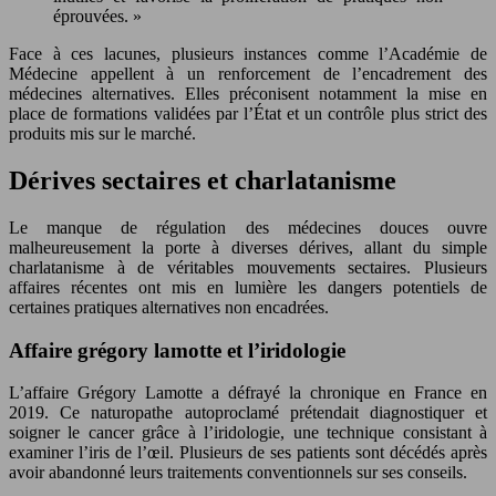
éprouvées. »
Face à ces lacunes, plusieurs instances comme l’Académie de
Médecine appellent à un renforcement de l’encadrement des
médecines alternatives. Elles préconisent notamment la mise en
place de formations validées par l’État et un contrôle plus strict des
produits mis sur le marché.
Dérives sectaires et charlatanisme
Le manque de régulation des médecines douces ouvre
malheureusement la porte à diverses dérives, allant du simple
charlatanisme à de véritables mouvements sectaires. Plusieurs
affaires récentes ont mis en lumière les dangers potentiels de
certaines pratiques alternatives non encadrées.
Affaire grégory lamotte et l’iridologie
L’affaire Grégory Lamotte a défrayé la chronique en France en
2019. Ce naturopathe autoproclamé prétendait diagnostiquer et
soigner le cancer grâce à l’iridologie, une technique consistant à
examiner l’iris de l’œil. Plusieurs de ses patients sont décédés après
avoir abandonné leurs traitements conventionnels sur ses conseils.