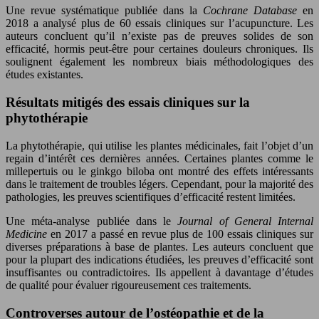
Une revue systématique publiée dans la
Cochrane Database
en
2018 a analysé plus de 60 essais cliniques sur l’acupuncture. Les
auteurs concluent qu’il n’existe pas de preuves solides de son
efficacité, hormis peut-être pour certaines douleurs chroniques. Ils
soulignent également les nombreux biais méthodologiques des
études existantes.
Résultats mitigés des essais cliniques sur la
phytothérapie
La phytothérapie, qui utilise les plantes médicinales, fait l’objet d’un
regain d’intérêt ces dernières années. Certaines plantes comme le
millepertuis ou le ginkgo biloba ont montré des effets intéressants
dans le traitement de troubles légers. Cependant, pour la majorité des
pathologies, les preuves scientifiques d’efficacité restent limitées.
Une méta-analyse publiée dans le
Journal of General Internal
Medicine
en 2017 a passé en revue plus de 100 essais cliniques sur
diverses préparations à base de plantes. Les auteurs concluent que
pour la plupart des indications étudiées, les preuves d’efficacité sont
insuffisantes ou contradictoires. Ils appellent à davantage d’études
de qualité pour évaluer rigoureusement ces traitements.
Controverses autour de l’ostéopathie et de la