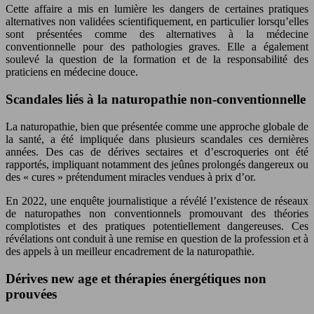
Cette affaire a mis en lumière les dangers de certaines pratiques
alternatives non validées scientifiquement, en particulier lorsqu’elles
sont présentées comme des alternatives à la médecine
conventionnelle pour des pathologies graves. Elle a également
soulevé la question de la formation et de la responsabilité des
praticiens en médecine douce.
Scandales liés à la naturopathie non-conventionnelle
La naturopathie, bien que présentée comme une approche globale de
la santé, a été impliquée dans plusieurs scandales ces dernières
années. Des cas de dérives sectaires et d’escroqueries ont été
rapportés, impliquant notamment des jeûnes prolongés dangereux ou
des « cures » prétendument miracles vendues à prix d’or.
En 2022, une enquête journalistique a révélé l’existence de réseaux
de naturopathes non conventionnels promouvant des théories
complotistes et des pratiques potentiellement dangereuses. Ces
révélations ont conduit à une remise en question de la profession et à
des appels à un meilleur encadrement de la naturopathie.
Dérives new age et thérapies énergétiques non
prouvées