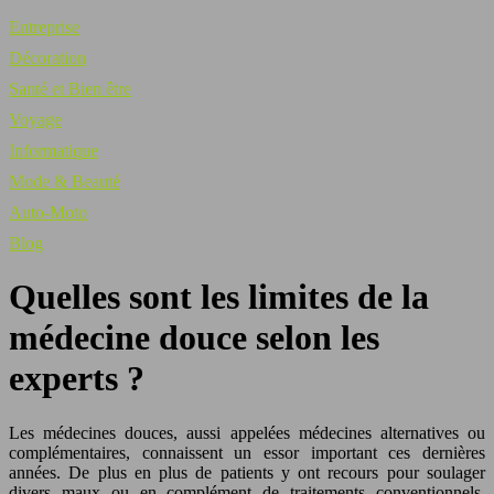
Entreprise
Décoration
Santé et Bien être
Voyage
Informatique
Mode & Beauté
Auto-Moto
Blog
Quelles sont les limites de la
médecine douce selon les
experts ?
Les médecines douces, aussi appelées médecines alternatives ou
complémentaires, connaissent un essor important ces dernières
années. De plus en plus de patients y ont recours pour soulager
divers maux ou en complément de traitements conventionnels.