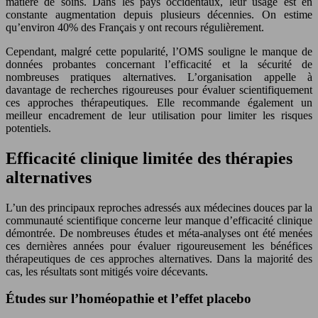
matière de soins. Dans les pays occidentaux, leur usage est en
constante augmentation depuis plusieurs décennies. On estime
qu’environ 40% des Français y ont recours régulièrement.
Cependant, malgré cette popularité, l’OMS souligne le manque de
données probantes concernant l’efficacité et la sécurité de
nombreuses pratiques alternatives. L’organisation appelle à
davantage de recherches rigoureuses pour évaluer scientifiquement
ces approches thérapeutiques. Elle recommande également un
meilleur encadrement de leur utilisation pour limiter les risques
potentiels.
Efficacité clinique limitée des thérapies
alternatives
L’un des principaux reproches adressés aux médecines douces par la
communauté scientifique concerne leur manque d’efficacité clinique
démontrée. De nombreuses études et méta-analyses ont été menées
ces dernières années pour évaluer rigoureusement les bénéfices
thérapeutiques de ces approches alternatives. Dans la majorité des
cas, les résultats sont mitigés voire décevants.
Études sur l’homéopathie et l’effet placebo