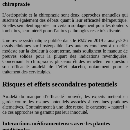
chiropraxie
L’ostéopathie et la chiropraxie sont deux approches manuelles qui
suscitent également des débats quant à leur efficacité thérapeutique.
Si elles semblent apporter un certain soulagement pour les douleurs
lombaires, leur intérêt pour d’autres pathologies reste très discuté.
Une revue systématique publiée dans le
BMJ
en 2019 a analysé 26
essais cliniques sur l’ostéopathie. Les auteurs concluent à un effet
modeste sur la douleur à court terme, mais soulignent le manque de
preuves solides pour la plupart des indications revendiquées.
Concernant la chiropraxie, plusieurs études remettent en question
son efficacité au-delà de l’effet placebo, notamment pour le
traitement des cervicalgies.
Risques et effets secondaires potentiels
Au-delà du manque d’efficacité prouvée, les experts mettent en
garde contre les risques potentiels associés à certaines pratiques
alternatives. Contrairement à une idée reçue, le caractère « naturel »
de ces approches ne garantit pas leur innocuité.
Interactions médicamenteuses avec les plantes
médicinales