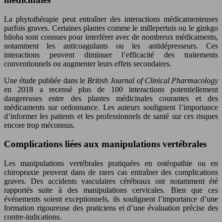
La phytothérapie peut entraîner des interactions médicamenteuses
parfois graves. Certaines plantes comme le millepertuis ou le ginkgo
biloba sont connues pour interférer avec de nombreux médicaments,
notamment les anticoagulants ou les antidépresseurs. Ces
interactions peuvent diminuer l’efficacité des traitements
conventionnels ou augmenter leurs effets secondaires.
Une étude publiée dans le
British Journal of Clinical Pharmacology
en 2018 a recensé plus de 100 interactions potentiellement
dangereuses entre des plantes médicinales courantes et des
médicaments sur ordonnance. Les auteurs soulignent l’importance
d’informer les patients et les professionnels de santé sur ces risques
encore trop méconnus.
Complications liées aux manipulations vertébrales
Les manipulations vertébrales pratiquées en ostéopathie ou en
chiropraxie peuvent dans de rares cas entraîner des complications
graves. Des accidents vasculaires cérébraux ont notamment été
rapportés suite à des manipulations cervicales. Bien que ces
événements soient exceptionnels, ils soulignent l’importance d’une
formation rigoureuse des praticiens et d’une évaluation précise des
contre-indications.