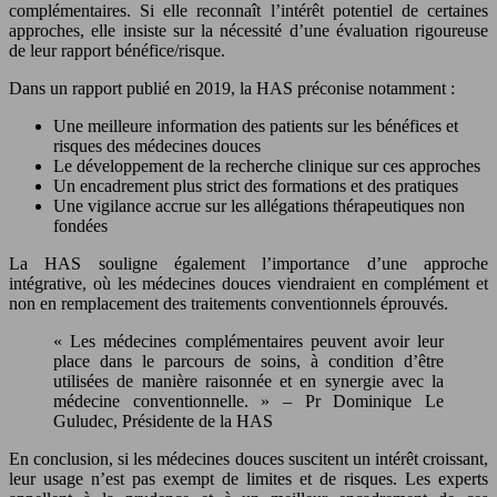
complémentaires. Si elle reconnaît l’intérêt potentiel de certaines
approches, elle insiste sur la nécessité d’une évaluation rigoureuse
de leur rapport bénéfice/risque.
Dans un rapport publié en 2019, la HAS préconise notamment :
Une meilleure information des patients sur les bénéfices et
risques des médecines douces
Le développement de la recherche clinique sur ces approches
Un encadrement plus strict des formations et des pratiques
Une vigilance accrue sur les allégations thérapeutiques non
fondées
La HAS souligne également l’importance d’une approche
intégrative, où les médecines douces viendraient en complément et
non en remplacement des traitements conventionnels éprouvés.
« Les médecines complémentaires peuvent avoir leur
place dans le parcours de soins, à condition d’être
utilisées de manière raisonnée et en synergie avec la
médecine conventionnelle. » – Pr Dominique Le
Guludec, Présidente de la HAS
En conclusion, si les médecines douces suscitent un intérêt croissant,
leur usage n’est pas exempt de limites et de risques. Les experts