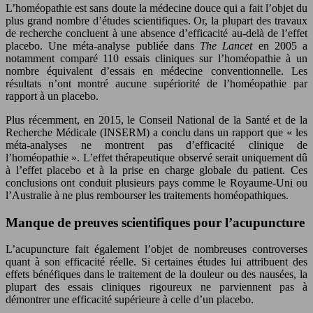
L’homéopathie est sans doute la médecine douce qui a fait l’objet du
plus grand nombre d’études scientifiques. Or, la plupart des travaux
de recherche concluent à une absence d’efficacité au-delà de l’effet
placebo. Une méta-analyse publiée dans
The Lancet
en 2005 a
notamment comparé 110 essais cliniques sur l’homéopathie à un
nombre équivalent d’essais en médecine conventionnelle. Les
résultats n’ont montré aucune supériorité de l’homéopathie par
rapport à un placebo.
Plus récemment, en 2015, le Conseil National de la Santé et de la
Recherche Médicale (INSERM) a conclu dans un rapport que « les
méta-analyses ne montrent pas d’efficacité clinique de
l’homéopathie ». L’effet thérapeutique observé serait uniquement dû
à l’effet placebo et à la prise en charge globale du patient. Ces
conclusions ont conduit plusieurs pays comme le Royaume-Uni ou
l’Australie à ne plus rembourser les traitements homéopathiques.
Manque de preuves scientifiques pour l’acupuncture
L’acupuncture fait également l’objet de nombreuses controverses
quant à son efficacité réelle. Si certaines études lui attribuent des
effets bénéfiques dans le traitement de la douleur ou des nausées, la
plupart des essais cliniques rigoureux ne parviennent pas à
démontrer une efficacité supérieure à celle d’un placebo.