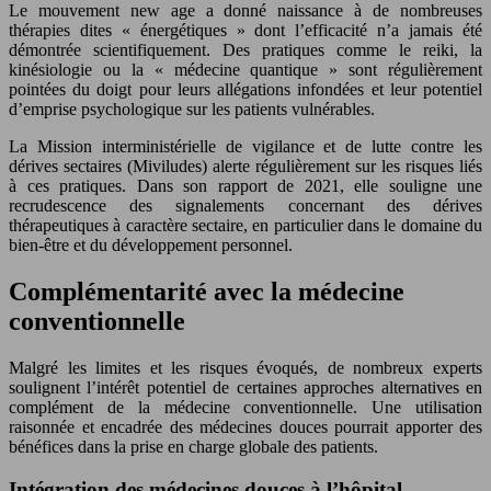
Le mouvement new age a donné naissance à de nombreuses
thérapies dites « énergétiques » dont l’efficacité n’a jamais été
démontrée scientifiquement. Des pratiques comme le reiki, la
kinésiologie ou la « médecine quantique » sont régulièrement
pointées du doigt pour leurs allégations infondées et leur potentiel
d’emprise psychologique sur les patients vulnérables.
La Mission interministérielle de vigilance et de lutte contre les
dérives sectaires (Miviludes) alerte régulièrement sur les risques liés
à ces pratiques. Dans son rapport de 2021, elle souligne une
recrudescence des signalements concernant des dérives
thérapeutiques à caractère sectaire, en particulier dans le domaine du
bien-être et du développement personnel.
Complémentarité avec la médecine
conventionnelle
Malgré les limites et les risques évoqués, de nombreux experts
soulignent l’intérêt potentiel de certaines approches alternatives en
complément de la médecine conventionnelle. Une utilisation
raisonnée et encadrée des médecines douces pourrait apporter des
bénéfices dans la prise en charge globale des patients.
Intégration des médecines douces à l’hôpital