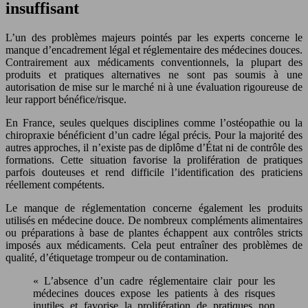
insuffisant
L’un des problèmes majeurs pointés par les experts concerne le
manque d’encadrement légal et réglementaire des médecines douces.
Contrairement aux médicaments conventionnels, la plupart des
produits et pratiques alternatives ne sont pas soumis à une
autorisation de mise sur le marché ni à une évaluation rigoureuse de
leur rapport bénéfice/risque.
En France, seules quelques disciplines comme l’ostéopathie ou la
chiropraxie bénéficient d’un cadre légal précis. Pour la majorité des
autres approches, il n’existe pas de diplôme d’État ni de contrôle des
formations. Cette situation favorise la prolifération de pratiques
parfois douteuses et rend difficile l’identification des praticiens
réellement compétents.
Le manque de réglementation concerne également les produits
utilisés en médecine douce. De nombreux compléments alimentaires
ou préparations à base de plantes échappent aux contrôles stricts
imposés aux médicaments. Cela peut entraîner des problèmes de
qualité, d’étiquetage trompeur ou de contamination.
« L’absence d’un cadre réglementaire clair pour les
médecines douces expose les patients à des risques
inutiles et favorise la prolifération de pratiques non