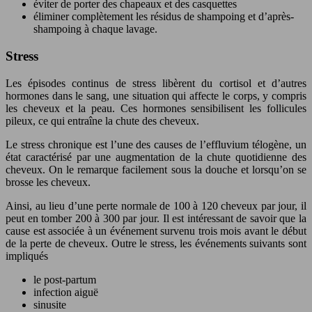
éviter de porter des chapeaux et des casquettes
éliminer complètement les résidus de shampoing et d’après-
shampoing à chaque lavage.
Stress
Les épisodes continus de stress libèrent du cortisol et d’autres
hormones dans le sang, une situation qui affecte le corps, y compris
les cheveux et la peau. Ces hormones sensibilisent les follicules
pileux, ce qui entraîne la chute des cheveux.
Le stress chronique est l’une des causes de l’effluvium télogène, un
état caractérisé par une augmentation de la chute quotidienne des
cheveux. On le remarque facilement sous la douche et lorsqu’on se
brosse les cheveux.
Ainsi, au lieu d’une perte normale de 100 à 120 cheveux par jour, il
peut en tomber 200 à 300 par jour. Il est intéressant de savoir que la
cause est associée à un événement survenu trois mois avant le début
de la perte de cheveux. Outre le stress, les événements suivants sont
impliqués
le post-partum
infection aiguë
sinusite