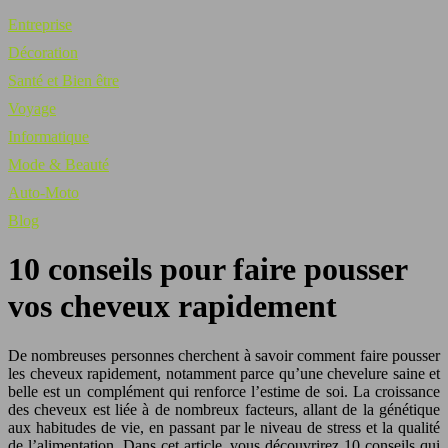
Entreprise
Décoration
Santé et Bien être
Voyage
Informatique
Mode & Beauté
Auto-Moto
Blog
10 conseils pour faire pousser
vos cheveux rapidement
De nombreuses personnes cherchent à savoir comment faire pousser
les cheveux rapidement, notamment parce qu’une chevelure saine et
belle est un complément qui renforce l’estime de soi. La croissance
des cheveux est liée à de nombreux facteurs, allant de la génétique
aux habitudes de vie, en passant par le niveau de stress et la qualité
de l’alimentation. Dans cet article, vous découvrirez 10 conseils qui