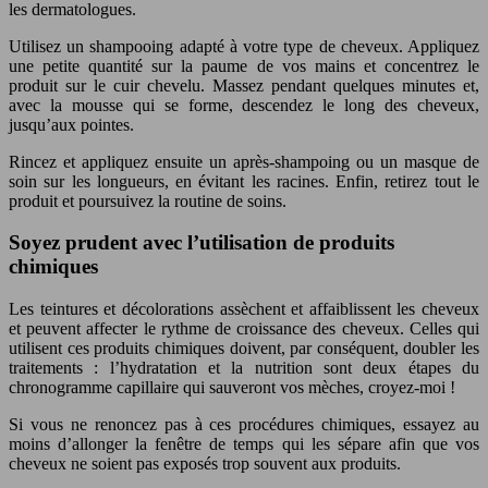
les dermatologues.
Utilisez un shampooing adapté à votre type de cheveux. Appliquez
une petite quantité sur la paume de vos mains et concentrez le
produit sur le cuir chevelu. Massez pendant quelques minutes et,
avec la mousse qui se forme, descendez le long des cheveux,
jusqu’aux pointes.
Rincez et appliquez ensuite un après-shampoing ou un masque de
soin sur les longueurs, en évitant les racines. Enfin, retirez tout le
produit et poursuivez la routine de soins.
Soyez prudent avec l’utilisation de produits
chimiques
Les teintures et décolorations assèchent et affaiblissent les cheveux
et peuvent affecter le rythme de croissance des cheveux. Celles qui
utilisent ces produits chimiques doivent, par conséquent, doubler les
traitements : l’hydratation et la nutrition sont deux étapes du
chronogramme capillaire qui sauveront vos mèches, croyez-moi !
Si vous ne renoncez pas à ces procédures chimiques, essayez au
moins d’allonger la fenêtre de temps qui les sépare afin que vos
cheveux ne soient pas exposés trop souvent aux produits.