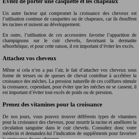
Évitez de porter une casquette et les chapeaux
Un autre facteur qui compromet la croissance des cheveux est
l’utilisation continue de casquettes ou de chapeaux, car ils étouffent
les racines et nuisent au développement.
En outre, l’utilisation de ces accessoires favorise l’apparition de
champignons sur le cuir chevelu, favorisant la dermatite
séborrhéique, et pour cette raison, il est important d’éviter les excès.
Attachez vos cheveux
Même si cela n’en a pas l’air, le fait d’attacher vos cheveux sous
forme de tresses ou de queues de cheval contribue à accélérer la
croissance des mèches. La pression naturelle de ces coiffures stimule
la croissance, cependant, pour éviter que les mèches ne se cassent, il
est important d’éviter tout excès de poids ou de pression.
Prenez des vitamines pour la croissance
De nos jours, vous pouvez trouver différents types de vitamines
pour la croissance des cheveux, pour nourrir la racine et améliorer la
circulation sanguine dans le cuir chevelu. Consultez donc votre
médecin et demandez-lui l’indication de suppléments pour favoriser
la croissance de vos cheveux.