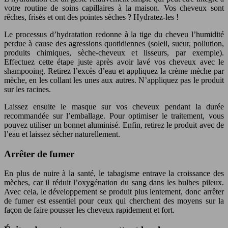
votre routine de soins capillaires à la maison. Vos cheveux sont
rêches, frisés et ont des pointes sèches ? Hydratez-les !
Le processus d’hydratation redonne à la tige du cheveu l’humidité
perdue à cause des agressions quotidiennes (soleil, sueur, pollution,
produits chimiques, sèche-cheveux et lisseurs, par exemple).
Effectuez cette étape juste après avoir lavé vos cheveux avec le
shampooing. Retirez l’excès d’eau et appliquez la crème mèche par
mèche, en les collant les unes aux autres. N’appliquez pas le produit
sur les racines.
Laissez ensuite le masque sur vos cheveux pendant la durée
recommandée sur l’emballage. Pour optimiser le traitement, vous
pouvez utiliser un bonnet aluminisé. Enfin, retirez le produit avec de
l’eau et laissez sécher naturellement.
Arrêter de fumer
En plus de nuire à la santé, le tabagisme entrave la croissance des
mèches, car il réduit l’oxygénation du sang dans les bulbes pileux.
Avec cela, le développement se produit plus lentement, donc arrêter
de fumer est essentiel pour ceux qui cherchent des moyens sur la
façon de faire pousser les cheveux rapidement et fort.