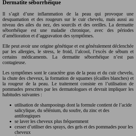
Dermatite séborrhéique
Il s’agit d’une inflammation de la peau qui provoque une
desquamation et des rougeurs sur le cuir chevelu, mais aussi au
niveau des ailes du nez, des sourcils et des oreilles. La dermatite
séborrhéique est une maladie chronique, avec des périodes
d’amélioration et d’aggravation des symptômes.
Elle peut avoir une origine génétique et est généralement déclenchée
par les allergies, le stress, le froid, l’alcool, l’excès de sébum et
certains médicaments. La dermatite séborrhéique n’est pas
contagieuse.
Les symptômes sont le caractère gras de la peau et du cuir chevelu,
la chute des cheveux, la formation de squames (écailles blanches) et
la rougeur de la peau. Le traitement consiste en l’utilisation de
pommades prescrites par les dermatologues et devrait impliquer les
habitudes suivantes :
utilisation de shampooings dont la formule contient de l’acide
salicylique, du sélénium, du soufre, du zinc et des
antifongiques
se laver les cheveux plus fréquemment
cesser d’utiliser des sprays, des gels et des pommades pour les
cheveux