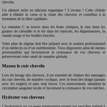
chevelu.
Un aliment riche en silicium organique ? L’avoine ! Cette céréale
aide à réduire la casse et la chute des cheveux et contribue à la
formation de la fibre capillaire.
La vitamine C se trouve dans les fruits citriques, le zinc dans les
graines de citrouille et le fer dans les haricots, les légumineuses, la
viande rouge et les feuilles foncées.
Votre plan de régime doit être préparé avec le soutien professionnel
d’un médecin ou d’un nutritionniste. Vous disposerez ainsi de menus
personnalisés qui favoriseront la croissance de vos cheveux et
préserveront votre santé de manière globale.
Massez le cuir chevelu
Lors du lavage des cheveux, il est essentiel de réaliser des massages
du cuir chevelu, de manière cyclique, avec le bout des doigts (jamais
avec les ongles) et sans trop forcer. Ces mouvements stimulent la
circulation sanguine locale et favorisent la croissance de vos mèches.
Hydrater vos cheveux
L’hydratation est un geste relativement simple qui peut être intégré à