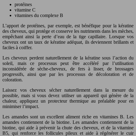
protéines
vitamine C
vitamines du complexe B
L’apport de protéines, par exemple, est bénéfique pour la kératine
des cheveux, qui protège et conserve les nutriments dans les mèches,
empêchant ainsi la perte d’eau de la tige capillaire. Lorsque vos
cheveux ont un taux de kératine adéquat, ils deviennent brillants et
faciles à coiffer.
Les cheveux perdent naturellement de la kératine sous l’action du
soleil, mais ce processus peut être accéléré par l’utilisation
inconsidérée de sèche-cheveux, de fers à lisser, de brossages
progressifs, ainsi que par les processus de décoloration et de
coloration.
Laissez vos cheveux sécher naturellement dans la mesure du
possible, mais si vous devez utiliser un appareil qui génère de la
chaleur, appliquez un protecteur thermique au préalable pour en
minimiser l’impact.
Les amandes sont un excellent aliment riche en vitamines B. Les
amandes contiennent de la biotine. Les amandes contiennent de la
biotine, qui aide à prévenir la chute des cheveux, et de la vitamine
B5, qui renforce les follicules pileux et aide à régénérer le cuir